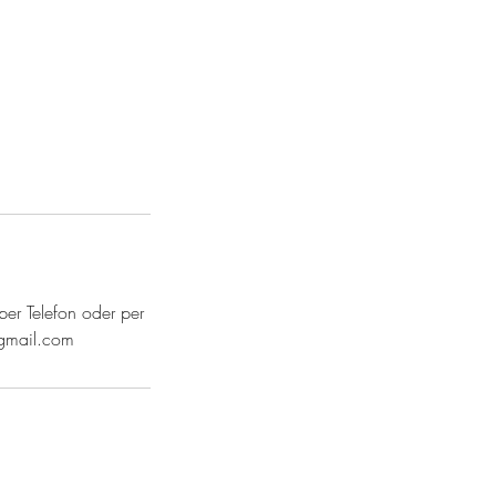
per Telefon oder per
gmail.com