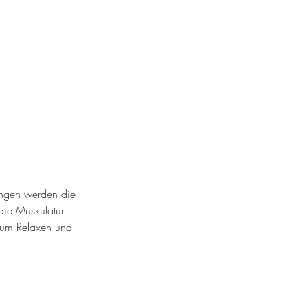
ungen werden die
die Muskulatur
 zum Relaxen und