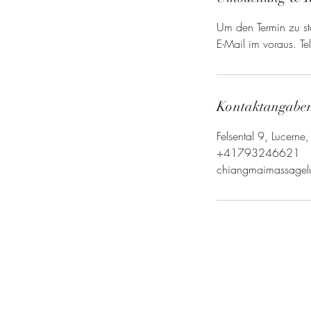
Um den Termin zu sto
E-Mail im voraus. 
Kontaktangabe
Felsental 9, Lucerne
+41793246621
chiangmaimassagel