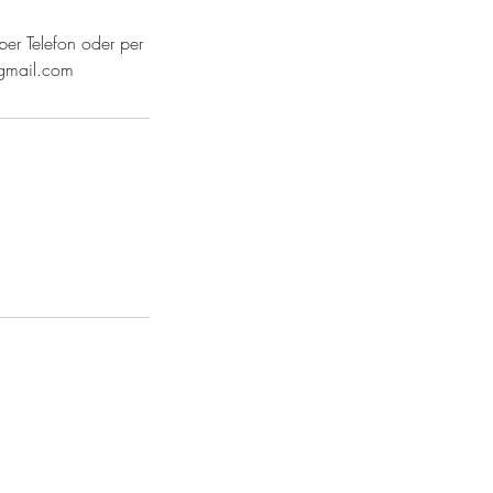
per Telefon oder per
gmail.com