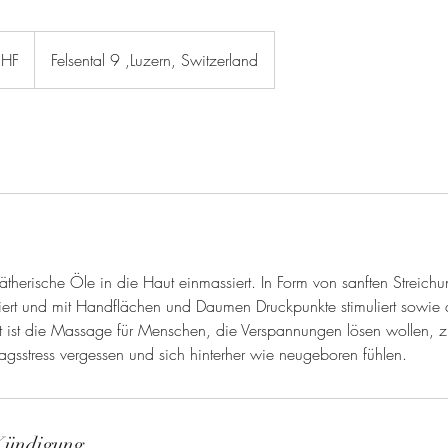
CHF
Felsental 9 ,Luzern, Switzerland
herische Öle in die Haut einmassiert. In Form von sanften Streich
iert und mit Handflächen und Daumen Druckpunkte stimuliert sowie 
gnet ist die Massage für Menschen, die Verspannungen lösen wollen,
agsstress vergessen und sich hinterher wie neugeboren fühlen.
Kündigung