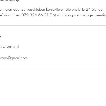
rnieren oder zu verschieben kontaktieren Sie uns bitte 24 Stunden 
Telefonnummer: 079 324 66 21 E-Mail: chiangmaimassageluzern@
n
, Switzerland
uzern@gmail.com
Chiangmai Massage Luzern