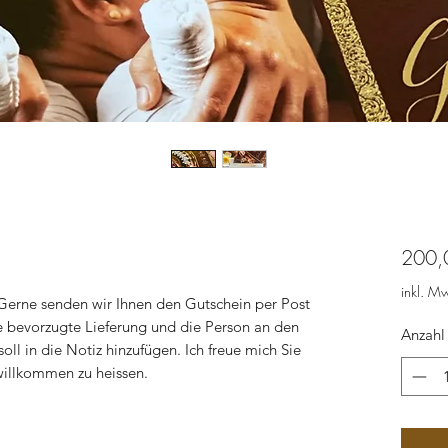
200,
inkl. M
erne senden wir Ihnen den Gutschein per Post
e bevorzugte Lieferung und die Person an den
Anzahl
oll in die Notiz hinzufügen. Ich freue mich Sie
illkommen zu heissen.