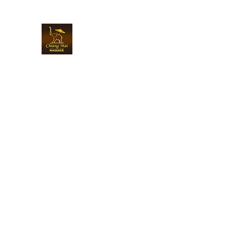
Chiangmai Massage Luzern
Über uns
Online buchen
Massagen & Preise
Gutsc