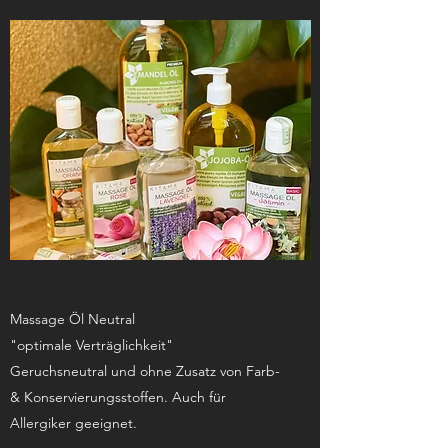
Massage Öl Neutral
"optimale Verträglichkeit"
Geruchsneutral und ohne Zusatz von Farb-
& Konservierungsstoffen. Auch für
Allergiker geeignet.